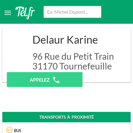
Delaur Karine
96 Rue du Petit Train
31170
Tournefeuille
Pas de prospection.
APPELEZ
TRANSPORTS À PROXIMITÉ
BUS