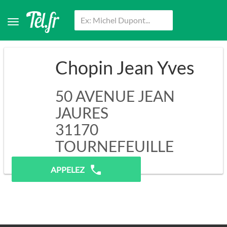
Chopin Jean Yves
50 AVENUE JEAN
JAURES
31170
TOURNEFEUILLE
Pas de prospection.
APPELEZ