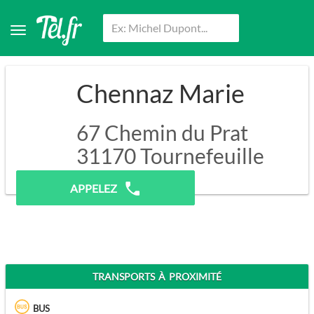
Chennaz Marie
67 Chemin du Prat
31170
Tournefeuille
Pas de prospection.
APPELEZ
TRANSPORTS À PROXIMITÉ
BUS