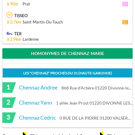
à 90m
Prat
TISSEO
à 2.7km
Saint-Martin-Du-Touch
TER
à 2.9km
Lardenne
HOMONYMES DE CHENNAZ MARIE
LES "
CHENNAZ
" PROCHES DU
31 (HAUTE-GARONNE)
1
Chennaz Andree
868 Rue d'Arbère 01220 Divonne-les-Bains
2
Chennaz Yann
1 allée Jean Prost 01220 DIVONNE LES BAINS
3
Chennaz Cedric
0 RUE DE LA PIERRE 01200 VALSERHONE