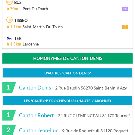
BUS
à 70m
Pont Du Touch
TISSEO
à 1.1km
Saint-Martin-Du-Touch
TER
à 1.5km
Lardenne
HOMONYMES DE CANTON DENIS
D'AUTRES "
CANTON DENIS
"
1
Canton Denis
2 Rue Baudin 58270 Saint-Benin-d'Azy
LES "
CANTON
" PROCHES DU
31 (HAUTE-GARONNE)
1
Canton Robert
24 RUE CLEMENCEAU 31170 Tournefeuille
2
Canton Jean-Luc
9 Rue de Roquefeuil 31120 Roquettes