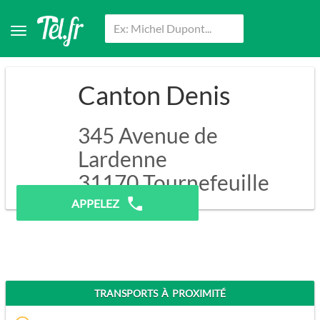
Canton Denis
345 Avenue de
Lardenne
31170
Tournefeuille
APPELEZ
TRANSPORTS À PROXIMITÉ