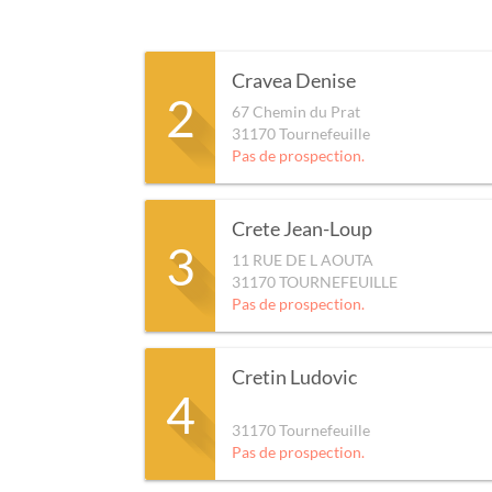
Cravea Denise
2
67 Chemin du Prat
31170
Tournefeuille
Pas de prospection.
Crete Jean-Loup
3
11 RUE DE L AOUTA
31170
TOURNEFEUILLE
Pas de prospection.
Cretin Ludovic
4
31170
Tournefeuille
Pas de prospection.