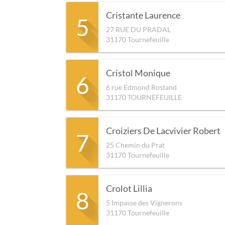
Cristante Laurence
5
27 RUE DU PRADAL
31170
Tournefeuille
Cristol Monique
6
6 rue Edmond Rostand
31170
TOURNEFEUILLE
Croiziers De Lacvivier Robert
7
25 Chemin du Prat
31170
Tournefeuille
Crolot Lillia
8
5 Impasse des Vignerons
31170
Tournefeuille