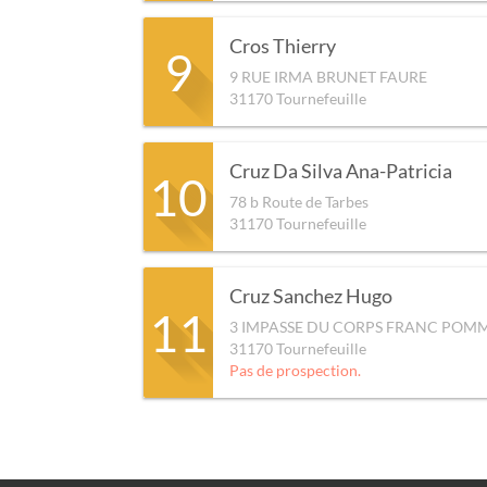
Cros Thierry
9
9 RUE IRMA BRUNET FAURE
31170
Tournefeuille
Cruz Da Silva Ana-Patricia
10
78 b Route de Tarbes
31170
Tournefeuille
Cruz Sanchez Hugo
11
3 IMPASSE DU CORPS FRANC POMM
31170
Tournefeuille
Pas de prospection.