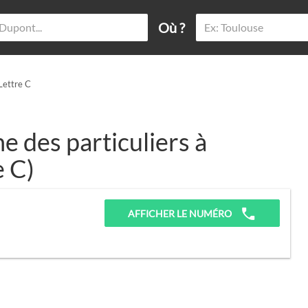
Où ?
 Lettre C
 des particuliers à
e C)
AFFICHER LE NUMÉRO