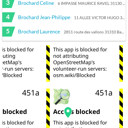
3
Brochard Celine
6 IMPASSE MAURICE RAVEL 31130 Balma
4
Brochard Jean-Philippe
11 ALLEE VICTOR HUGO 31850 Montrabé
5
Brochard Laurence
2851 route des vallons 31310 Bax