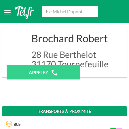
Brochard Robert
28 Rue Berthelot
31170
Tournefeuille
APPELEZ
TRANSPORTS À PROXIMITÉ
BUS