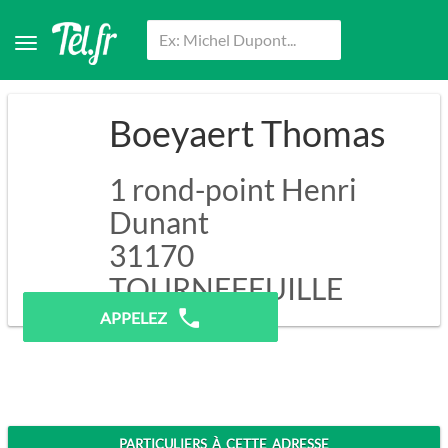
Boeyaert Thomas
1 rond-point Henri
Dunant
31170
TOURNEFEUILLE
APPELEZ
PARTICULIERS À CETTE ADRESSE