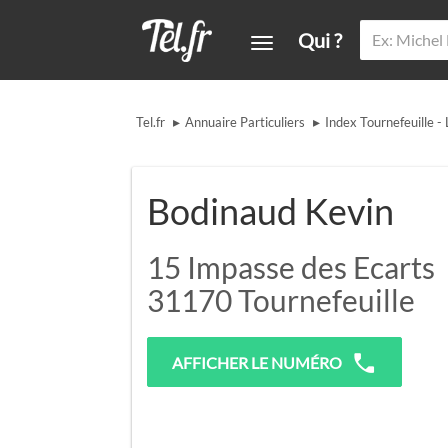
Qui ?
▸
▸
Tel.fr
Annuaire Particuliers
Index Tournefeuille - 
Bodinaud Kevin
15 Impasse des Ecarts
31170
Tournefeuille
AFFICHER LE NUMÉRO