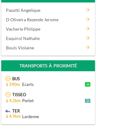
Pasotti Angelique
D Oliveira Rezende Jerome
Vacherie Philippe
Esquirol Nathalie
Bouis Violaine
TRANSPORTS À PROXIMITÉ
BUS
à 390m
Ecarts
TISSEO
à 4.2km
Portet
TER
à 4.9km
Lardenne