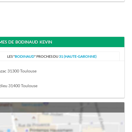
ES DE BODINAUD KEVIN
LES "
BODINAUD
" PROCHES DU
31 (HAUTE-GARONNE)
azac 31300 Toulouse
adieu 31400 Toulouse