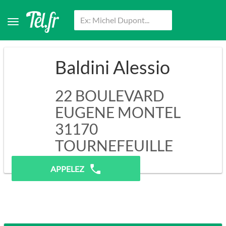
Baldini Alessio
22 BOULEVARD
EUGENE MONTEL
31170
TOURNEFEUILLE
Pas de prospection.
APPELEZ