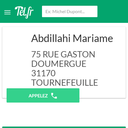
Abdillahi Mariame
75 RUE GASTON
DOUMERGUE
31170
TOURNEFEUILLE
Pas de prospection.
APPELEZ