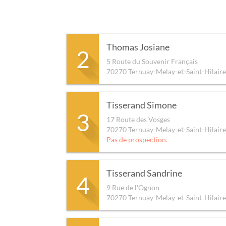
Thomas Josiane
2
5 Route du Souvenir Français
70270
Ternuay-Melay-et-Saint-Hilaire
Tisserand Simone
3
17 Route des Vosges
70270
Ternuay-Melay-et-Saint-Hilaire
Pas de prospection.
Tisserand Sandrine
4
9 Rue de l'Ognon
70270
Ternuay-Melay-et-Saint-Hilaire