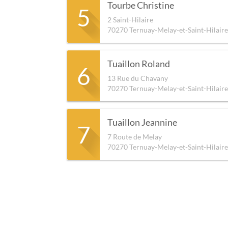
Tourbe Christine
5
2 Saint-Hilaire
70270
Ternuay-Melay-et-Saint-Hilaire
Tuaillon Roland
6
13 Rue du Chavany
70270
Ternuay-Melay-et-Saint-Hilaire
Tuaillon Jeannine
7
7 Route de Melay
70270
Ternuay-Melay-et-Saint-Hilaire