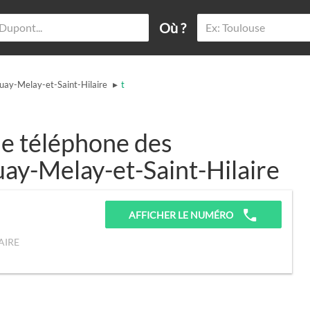
Où ?
▸
uay-Melay-et-Saint-Hilaire
t
e téléphone des
uay-Melay-et-Saint-Hilaire
AFFICHER LE NUMÉRO
AIRE