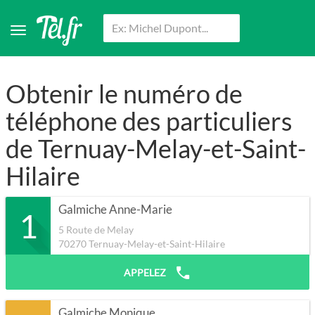
Obtenir le numéro de
téléphone des particuliers
de Ternuay-Melay-et-Saint-
Hilaire
Galmiche Anne-Marie
1
5 Route de Melay
70270
Ternuay-Melay-et-Saint-Hilaire
APPELEZ
Galmiche Monique