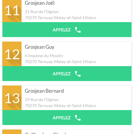
Grosjean Joël
11
31 Rue de l'Ognon
70270
Ternuay-Melay-et-Saint-Hilaire
APPELEZ
Grosjean Guy
12
6 Impasse du Moulin
70270
Ternuay-Melay-et-Saint-Hilaire
APPELEZ
Grosjean Bernard
13
29 Rue de l'Ognon
70270
Ternuay-Melay-et-Saint-Hilaire
APPELEZ