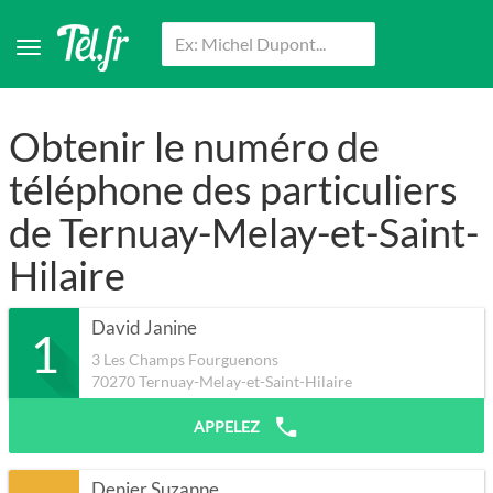
Obtenir le numéro de
téléphone des particuliers
de Ternuay-Melay-et-Saint-
Hilaire
David Janine
1
3 Les Champs Fourguenons
70270
Ternuay-Melay-et-Saint-Hilaire
APPELEZ
Denier Suzanne