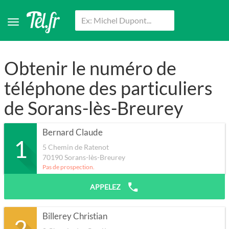
Obtenir le numéro de
téléphone des particuliers
de Sorans-lès-Breurey
Bernard Claude
1
5 Chemin de Ratenot
70190
Sorans-lès-Breurey
Pas de prospection.
APPELEZ
Billerey Christian
2