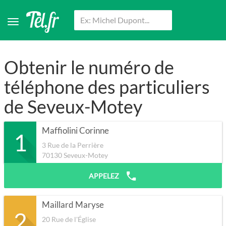
Obtenir le numéro de
téléphone des particuliers
de Seveux-Motey
Maffiolini Corinne
1
3 Rue de la Perrière
70130
Seveux-Motey
APPELEZ
Maillard Maryse
2
20 Rue de l'Église