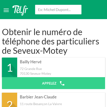
Obtenir le numéro de
téléphone des particuliers
de Seveux-Motey
Bailly Hervé
1
72 Grande Rue
70130
Seveux-Motey
APPELEZ
Barbier Jean-Claude
2
11 route Besançon La Vaivre