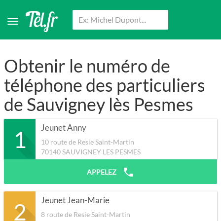
Obtenir le numéro de
téléphone des particuliers
de Sauvigney lès Pesmes
Jeunet Anny
1
10 route de Resie Saint-Martin
70140
SAUVIGNEY LES PESMES
APPELEZ
Jeunet Jean-Marie
2
8 route de Resie Saint-Martin