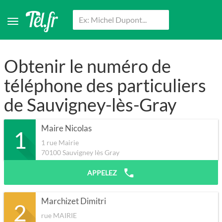
Obtenir le numéro de
téléphone des particuliers
de Sauvigney-lès-Gray
Maire Nicolas
1
1 rue Mairie
70100
Sauvigney lès Gray
APPELEZ
Marchizet Dimitri
2
rue MAIRIE