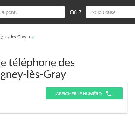
Où ?
▸
igney-lès-Gray
c
e téléphone des
igney-lès-Gray
AFFICHER LE NUMÉRO