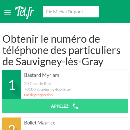
Obtenir le numéro de
téléphone des particuliers
de Sauvigney-lès-Gray
Bastard Myriam
1
20 Grande Rue
70100
Sauvigney-lès-Gray
Pas de prospection.
APPELEZ
Bollet Maurice
2