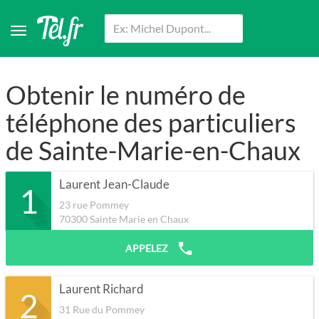
Obtenir le numéro de
téléphone des particuliers
de Sainte-Marie-en-Chaux
Laurent Jean-Claude
1
23 rue Pommey
70300
Sainte Marie en Chaux
APPELEZ
Laurent Richard
2
31 Rue du Pommey