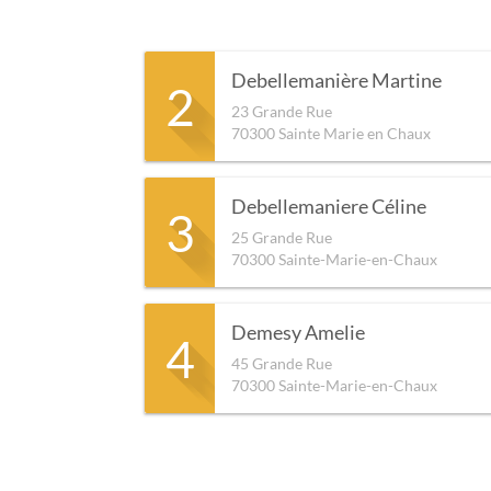
Debellemanière Martine
2
23 Grande Rue
70300
Sainte Marie en Chaux
Debellemaniere Céline
3
25 Grande Rue
70300
Sainte-Marie-en-Chaux
Demesy Amelie
4
45 Grande Rue
70300
Sainte-Marie-en-Chaux