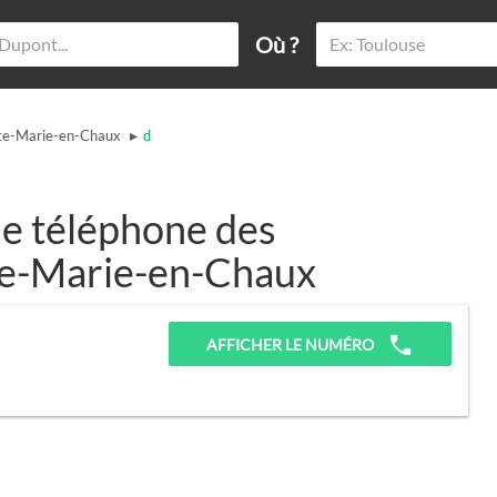
Où ?
▸
te-Marie-en-Chaux
d
e téléphone des
nte-Marie-en-Chaux
AFFICHER LE NUMÉRO