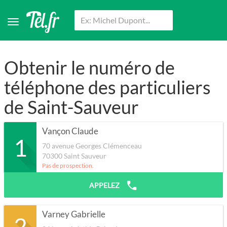
Obtenir le numéro de
téléphone des particuliers
de Saint-Sauveur
Vançon Claude
1
70 avenue Georges Clémenceau
70300
Saint Sauveur
Pas de prospection.
APPELEZ
Varney Gabrielle
2