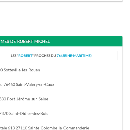
ES DE ROBERT MICHEL
LES "
ROBERT
" PROCHES DU
76 (SEINE-MARITIME)
0 Sotteville-lès-Rouen
u 76460 Saint-Valery-en-Caux
6330 Port-Jérôme-sur-Seine
7370 Saint-Didier-des-Bois
tale 613 27110 Sainte-Colombe-la-Commanderie