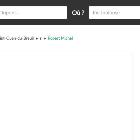
Où ?
▸
▸
int-Ouen-du-Breuil
r
Robert Michel