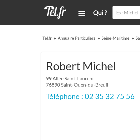
Qui ?
▸
▸
▸
Tel.fr
Annuaire Particuliers
Seine-Maritime
Sa
Robert Michel
99 Allée Saint-Laurent
76890
Saint-Ouen-du-Breuil
Téléphone : 02 35 32 75 56