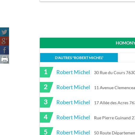
HOMONYM
D'AUTRES "
ROBERT MICHEL
"
1
Robert Michel
30 Rue du Cours 7630
2
Robert Michel
11 Avenue Clemencea
3
Robert Michel
17 Allée des Acres 7
4
Robert Michel
Rue Pierre Guinand 2
5
Robert Michel
50 Route Départemen