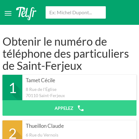
Obtenir le numéro de
téléphone des particuliers
de Saint-Ferjeux
Tamet Cécile
1
8 Rue de l'Église
70110
Saint-Ferjeux
APPELEZ
Thueillon Claude
2
6 Rue du Vernois