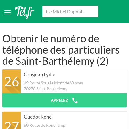
Obtenir le numéro de
téléphone des particuliers
de Saint-Barthélemy (2)
Grosjean Lydie
26
19 Route Sous le Mont de Vannes
70270
Saint-Barthélemy
APPELEZ
Guedot René
27
60 Route de Ronchamp