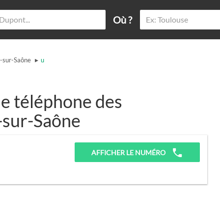
Où ?
▸
-sur-Saône
u
e téléphone des
t-sur-Saône
AFFICHER LE NUMÉRO