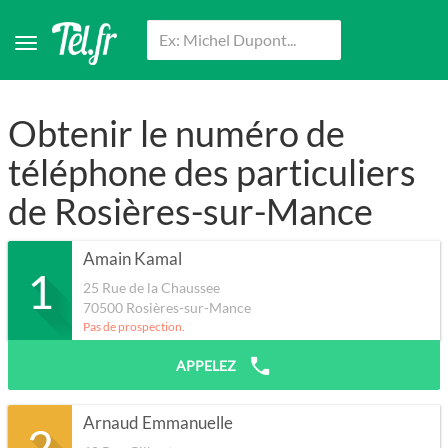
Obtenir le numéro de
téléphone des particuliers
de Rosières-sur-Mance
Amain Kamal
1
25 Rue de la Chaussee
70500
Rosières-sur-Mance
Pas de prospection.
APPELEZ
Arnaud Emmanuelle
2