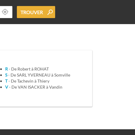
TROUVER
R
- De Robert à ROHAT
S
- De SARL YVERNEAU à Somville
T
- De Tachevin à Thiery
V
- De VAN ISACKER à Vandin