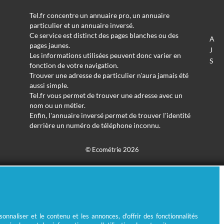
Tel.fr concentre un annuaire pro, un annuaire
particulier et un annuaire inversé.
Ce service est distinct des pages blanches ou des
A
pages jaunes.
J
Les informations utilisées peuvent donc varier en
S
fonction de votre navigation.
Trouver une adresse de particulier n'aura jamais été
aussi simple.
Tel.fr vous permet de trouver une adresse avec un
nom ou un métier.
Enfin, l'annuaire inversé permet de trouver l'identité
derrière un numéro de téléphone inconnu.
© Ecométrie 2026
nnaliser et le contenu et les annonces, d'offrir des fonctionnalités