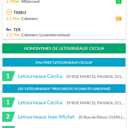
à 190m
Mitterrand
TISSEO
à 1.9km
Colomiers
TER
à 3.7km
Colomiers-Lycéeinternational
HOMONYMES DE LETOURNEAUX CECILIA
D'AUTRES "
LETOURNEAUX CECILIA
"
1
Letourneaux Cecilia
39 RUE MARCEL PAGNOL 31170 Tournefeuille
LES "
LETOURNEAUX
" PROCHES DU
31 (HAUTE-GARONNE)
1
Letourneaux Cecilia
39 RUE MARCEL PAGNOL 31170 Tournefeuille
2
Letourneaux Jean-Michel
20 Rue de Ribosi 31490 Léguevin