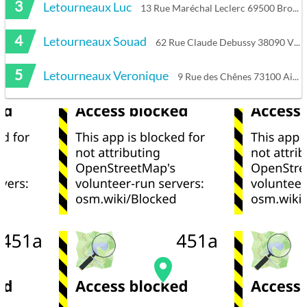
3
Letourneaux Luc
13 Rue Maréchal Leclerc 69500 Bron
4
Letourneaux Souad
62 Rue Claude Debussy 38090 Villefontaine
5
Letourneaux Veronique
9 Rue des Chênes 73100 Aix-les-Bains