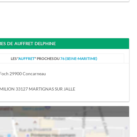
S DE AUFFRET DELPHINE
LES "
AUFFRET
" PROCHES DU
76 (SEINE-MARITIME)
 Foch 29900 Concarneau
EMILION 33127 MARTIGNAS SUR JALLE