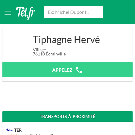
Tiphagne Hervé
Village
76110
Écrainville
APPELEZ
TRANSPORTS À PROXIMITÉ
TER