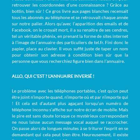
retrouver les coordonnées d’une connaissance ? Grâce au
bottin, bien sûr ! Ce gros livre aux pages blanches recensait
tous les abonnés au téléphone et se retrouvait chaque année
sur notre palier. Alors qu’avec l’apparition des emails et de
Facebook, on le croyait mort, il a su renaitre de ses cendres,
tel un véritable phénix, en prenant la forme de sites internet
à l’image de l’annuaire des particuliers de tel.fr. Fini donc le
papier, place au clavier. Il vous suffit juste de taper un nom
pour obtenir son adresse à condition bien sûr que la
personne que vous recherchiez figure bien dans l’annuaire.
ALLO, QUI C’EST ? L’ANNUAIRE INVERSÉ !
Le problème avec les téléphones portables, c’est qu’on peut
être joint n’importe quand, n’importe où et par n’importe qui
! Et cela est d’autant plus agaçant lorsqu’un numéro de
téléphone inconnu s’affiche sur notre écran de mobile. Mais
le pire est sans doute lorsque ce mystérieux correspondant
ne nous laisse aucun message vocal auquel se raccrocher.
On passe alors de longues minutes à se triturer l’esprit en se
demandant qui cela peut bien être. Heureusement, il existe