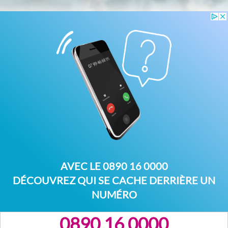
AVEC LE
0890 16 0000
DÉCOUVREZ QUI SE CACHE DERRIÈRE UN
NUMÉRO
0890 16 0000