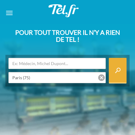
POUR TOUT TROUVER IL N’Y A RIEN
DE TEL !