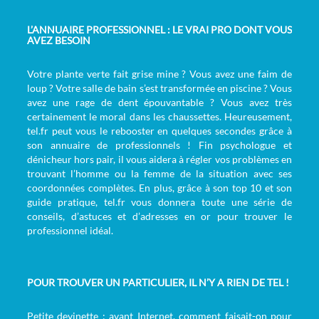
L’ANNUAIRE PROFESSIONNEL : LE VRAI PRO DONT VOUS
AVEZ BESOIN
Votre plante verte fait grise mine ? Vous avez une faim de
loup ? Votre salle de bain s’est transformée en piscine ? Vous
avez une rage de dent épouvantable ? Vous avez très
certainement le moral dans les chaussettes. Heureusement,
tel.fr peut vous le rebooster en quelques secondes grâce à
son annuaire de professionnels ! Fin psychologue et
dénicheur hors pair, il vous aidera à régler vos problèmes en
trouvant l’homme ou la femme de la situation avec ses
coordonnées complètes. En plus, grâce à son top 10 et son
guide pratique, tel.fr vous donnera toute une série de
conseils, d’astuces et d’adresses en or pour trouver le
professionnel idéal.
POUR TROUVER UN PARTICULIER, IL N’Y A RIEN DE TEL !
Petite devinette : avant Internet, comment faisait-on pour