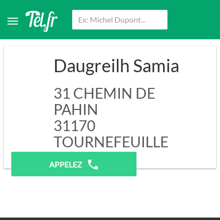
Daugreilh Samia
31 CHEMIN DE
PAHIN
31170
TOURNEFEUILLE
Pas de prospection.
APPELEZ