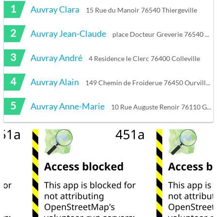
1
Auvray Clara
15 Rue du Manoir 76540 Thiergeville
2
Auvray Jean-Claude
place Docteur Greverie 76540 Valmont
3
Auvray André
4 Residence le Clerc 76400 Colleville
4
Auvray Alain
149 Chemin de Froiderue 76450 Ourville-en-Caux
5
Auvray Anne-Marie
10 Rue Auguste Renoir 76110 Goderville