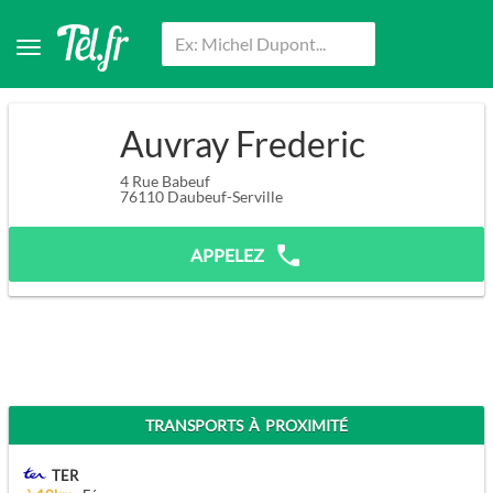
Auvray Frederic
4 Rue Babeuf
76110
Daubeuf-Serville
APPELEZ
TRANSPORTS À PROXIMITÉ
TER