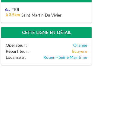
TER
à 3.5km
Saint-Martin-Du-Vivier
CETTE LIGNE EN DÉTAIL
Opérateur :
Orange
Répartiteur :
Ecuyere
Localisé à :
Rouen - Seine Maritime