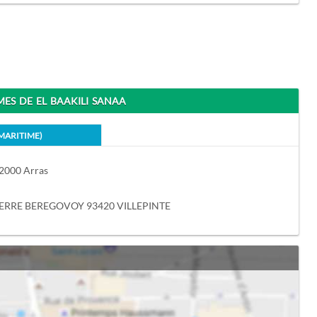
S DE EL BAAKILI SANAA
-MARITIME)
2000 Arras
IERRE BEREGOVOY 93420 VILLEPINTE