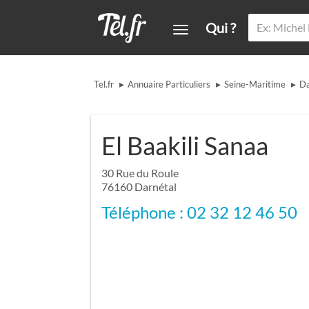
Qui ?
▸
▸
▸
Tel.fr
Annuaire Particuliers
Seine-Maritime
Da
El Baakili Sanaa
30 Rue du Roule
76160
Darnétal
Téléphone : 02 32 12 46 50