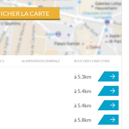
FICHER LA CARTE
ACS
ALIMENTATION GÉNÉRALE
BOUCHER CHARCUTIER
DARNÉTAL
à 5.3km
à 5.4km
à 5.4km
à 5.8km