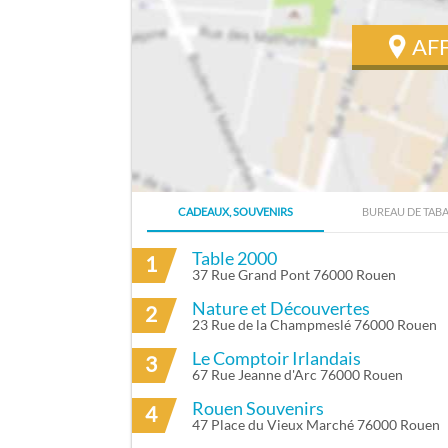
AF
CADEAUX, SOUVENIRS
BUREAU DE TAB
ITINÉRAIRE VERS EL BAAKILI SANAA À 
Table 2000
1
37 Rue Grand Pont 76000 Rouen
Nature et Découvertes
2
23 Rue de la Champmeslé 76000 Rouen
Le Comptoir Irlandais
3
67 Rue Jeanne d'Arc 76000 Rouen
Rouen Souvenirs
4
47 Place du Vieux Marché 76000 Rouen