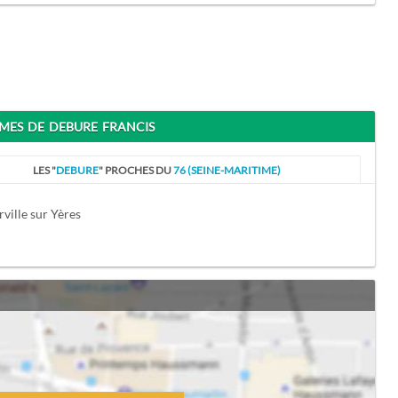
ES DE DEBURE FRANCIS
LES "
DEBURE
" PROCHES DU
76 (SEINE-MARITIME)
ville sur Yères