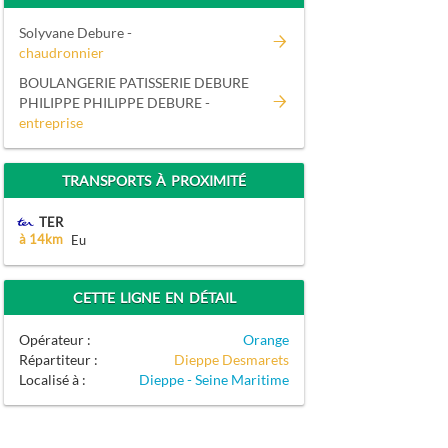
Solyvane Debure -
chaudronnier
BOULANGERIE PATISSERIE DEBURE
PHILIPPE PHILIPPE DEBURE -
entreprise
TRANSPORTS À PROXIMITÉ
TER
à 14km
Eu
CETTE LIGNE EN DÉTAIL
Opérateur :
Orange
Répartiteur :
Dieppe Desmarets
Localisé à :
Dieppe - Seine Maritime