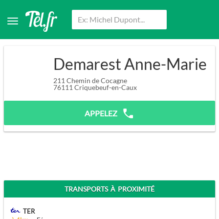
Demarest Anne-Marie
211 Chemin de Cocagne
76111
Criquebeuf-en-Caux
APPELEZ
TRANSPORTS À PROXIMITÉ
TER