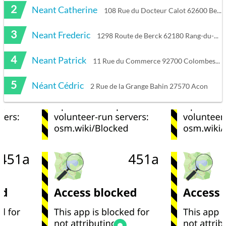
2
Neant Catherine
108 Rue du Docteur Calot 62600 Berck
3
Neant Frederic
1298 Route de Berck 62180 Rang-du-Fliers
4
Neant Patrick
11 Rue du Commerce 92700 Colombes
5
Néant Cédric
2 Rue de la Grange Bahin 27570 Acon