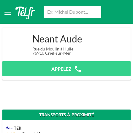
Neant Aude
Rue du Moulin à Huile
76910
Criel-sur-Mer
APPELEZ
TRANSPORTS À PROXIMITÉ
TER