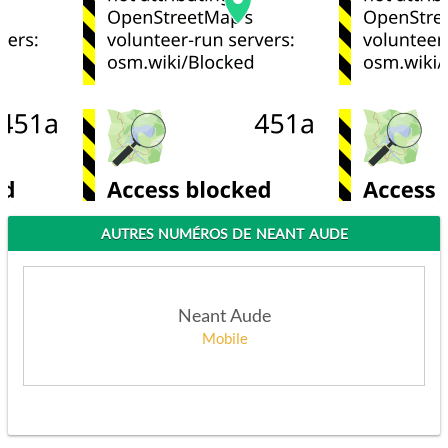
AUTRES NUMÉROS DE NEANT AUDE
Neant Aude
Mobile
APPELEZ