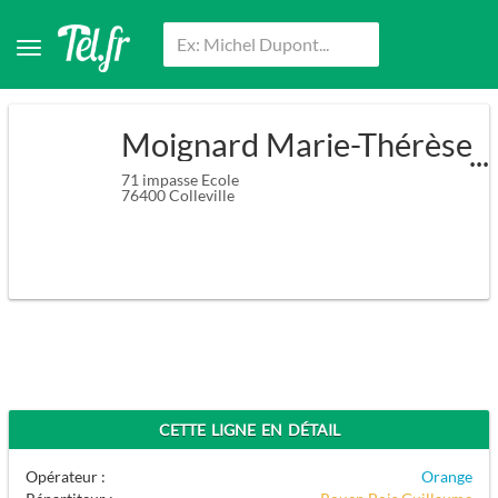
Moignard Marie-Thérèse
71 impasse Ecole
76400
Colleville
CETTE LIGNE EN DÉTAIL
Opérateur :
Orange