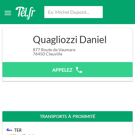
Quagliozzi Daniel
877 Route de Vaumare
76450
Cleuville
APPELEZ
TRANSPORTS À PROXIMITÉ
TER