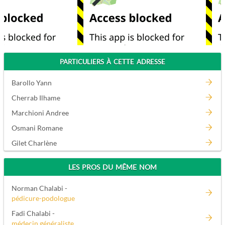
PARTICULIERS À CETTE ADRESSE
Barollo Yann
Cherrab Ilhame
Marchioni Andree
Osmani Romane
Gilet Charlène
LES PROS DU MÊME NOM
Norman Chalabi -
pédicure-podologue
Fadi Chalabi -
médecin généraliste