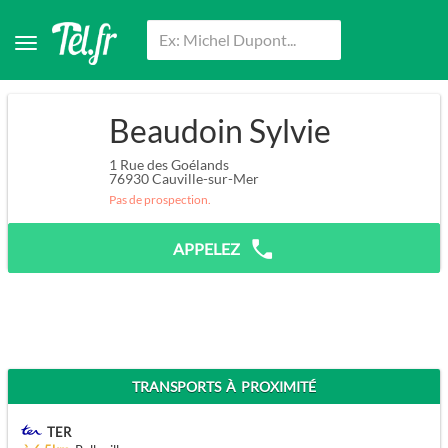
Beaudoin Sylvie
1 Rue des Goélands
76930
Cauville-sur-Mer
Pas de prospection.
APPELEZ
TRANSPORTS À PROXIMITÉ
TER