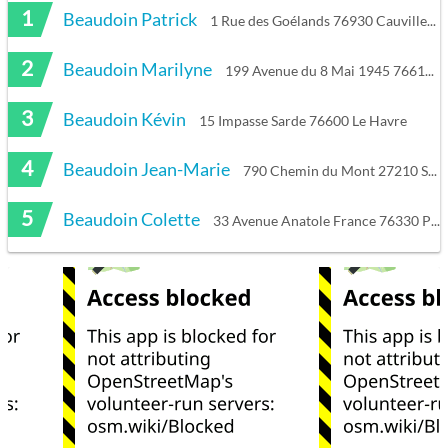
1
Beaudoin Patrick
1 Rue des Goélands 76930 Cauville-sur-Mer
2
Beaudoin Marilyne
199 Avenue du 8 Mai 1945 76610 Le Havre
3
Beaudoin Kévin
15 Impasse Sarde 76600 Le Havre
4
Beaudoin Jean-Marie
790 Chemin du Mont 27210 Saint-Maclou
5
Beaudoin Colette
33 Avenue Anatole France 76330 Port-Jérôme-sur-Seine