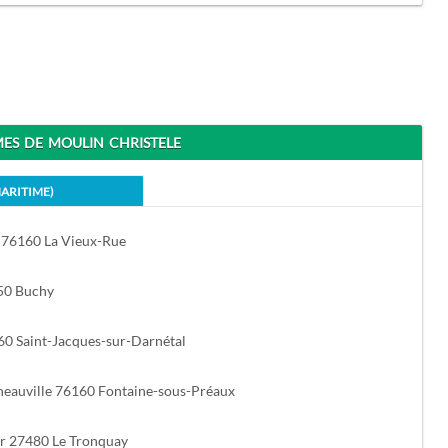
S DE MOULIN CHRISTELE
MARITIME)
 76160 La Vieux-Rue
750 Buchy
60 Saint-Jacques-sur-Darnétal
sneauville 76160 Fontaine-sous-Préaux
r 27480 Le Tronquay