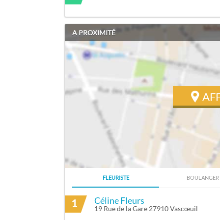
A PROXIMITÉ
AF
FLEURISTE
BOULANGER
ITINÉRAIRE VERS MOULIN CHRISTELE À
Céline Fleurs
1
19 Rue de la Gare 27910 Vascœuil