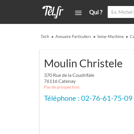
Qui ?
▸
▸
▸
Tel.fr
Annuaire Particuliers
Seine-Maritime
Ca
Moulin Christele
370 Rue de la Coudrifale
76116
Catenay
Pas de prospection.
Téléphone : 02-76-61-75-09