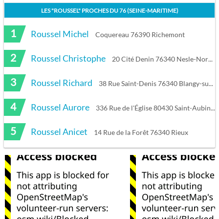
LES "
ROUSSEL
" PROCHES DU
76 (SEINE-MARITIME)
1
Roussel Michel
Coquereau 76390 Richemont
2
Roussel Christophe
20 Cité Denin 76340 Nesle-Normandeuse
3
Roussel Richard
38 Rue Saint-Denis 76340 Blangy-sur-Bresle
4
Roussel Aurore
336 Rue de l'Église 80430 Saint-Aubin-Rivière
5
Roussel Anicet
14 Rue de la Forêt 76340 Rieux