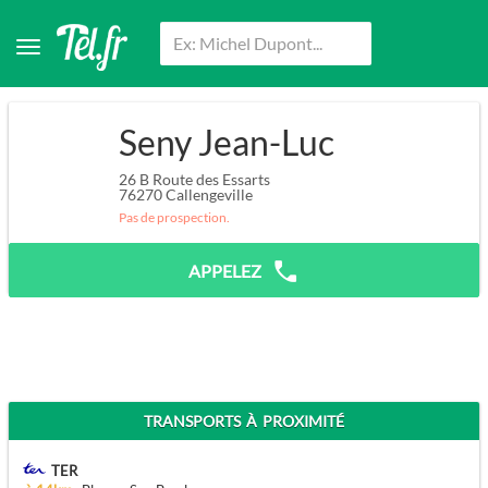
Seny Jean-Luc
26 B Route des Essarts
76270
Callengeville
Pas de prospection.
APPELEZ
TRANSPORTS À PROXIMITÉ
TER