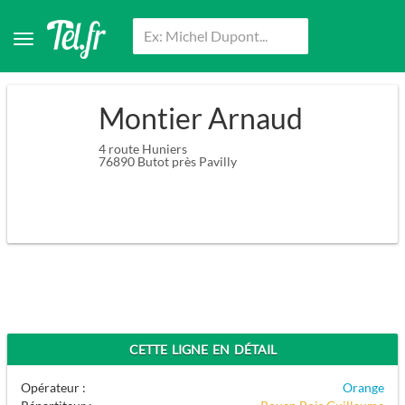
Montier Arnaud
4 route Huniers
76890
Butot près Pavilly
CETTE LIGNE EN DÉTAIL
Opérateur :
Orange