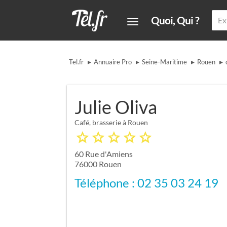
Quoi, Qui ?
▸
▸
▸
▸
Tel.fr
Annuaire Pro
Seine-Maritime
Rouen
Julie Oliva
Café, brasserie à Rouen
60 Rue d'Amiens
76000
Rouen
Téléphone : 02 35 03 24 19