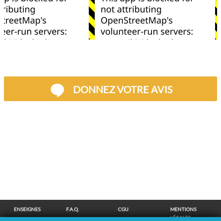
DONNEZ VOTRE AVIS
ENSEIGNES
F.A.Q.
CGU
MENTIONS
LÉGALES