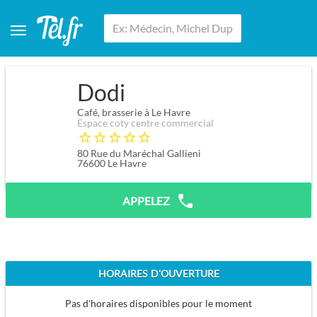
Dodi
Café, brasserie à Le Havre
Espace coty centre commercial
80 Rue du Maréchal Gallieni
76600
Le Havre
APPELEZ
HORAIRES D'OUVERTURE
Pas d'horaires disponibles pour le moment